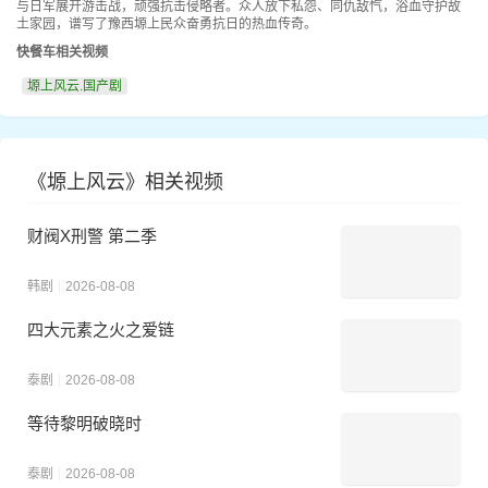
与日军展开游击战，顽强抗击侵略者。众人放下私怨、同仇敌忾，浴血守护故
土家园，谱写了豫西塬上民众奋勇抗日的热血传奇。
快餐车相关视频
塬上风云.国产剧
《塬上风云》相关视频
财阀X刑警 第二季
韩剧
2026-08-08
四大元素之火之爱链
泰剧
2026-08-08
等待黎明破晓时
泰剧
2026-08-08