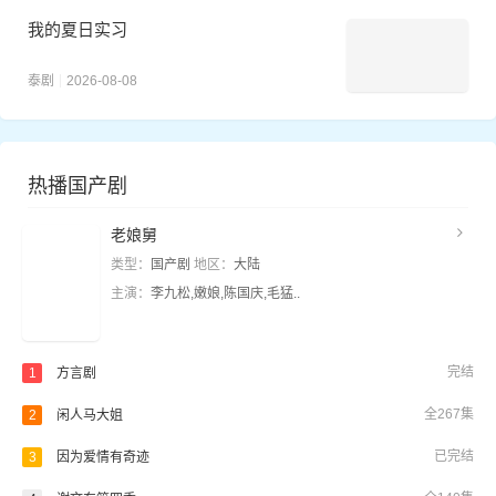
我的夏日实习
泰剧
2026-08-08
热播国产剧
老娘舅
类型：
国产剧
地区：
大陆
主演：
李九松,嫩娘,陈国庆,毛猛..
完结
1
方言剧
全267集
2
闲人马大姐
已完结
3
因为爱情有奇迹