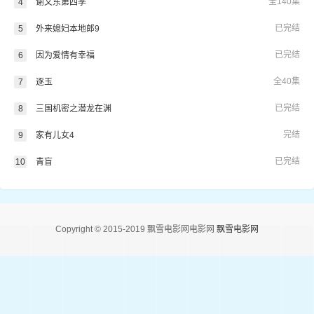
全140集
4
谢文东第四季
已完结
5
外来媳妇本地郎9
已完结
6
因为爱情有幸福
全40集
7
逐玉
已完结
8
三国机密之潜龙在渊
完结
9
家有儿女4
已完结
10
青盲
Copyright © 2015-2019 飘雪电影网电影网
飘雪电影网