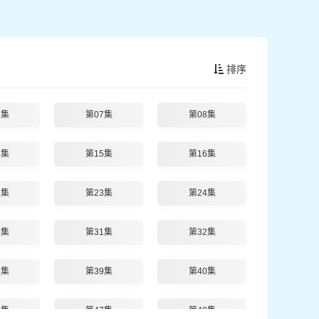
排序
6集
第07集
第08集
4集
第15集
第16集
2集
第23集
第24集
0集
第31集
第32集
8集
第39集
第40集
6集
第47集
第48集