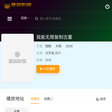
视频
我能无限复制古董
分类：
短剧
大陆
2026
主演：
吴梦媛,张行
导演：
内详
立即播放
播放地址
线路四
线路二
排序
全集