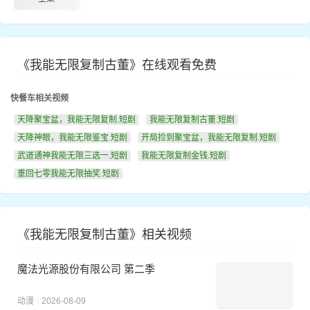
《我能无限复制古董》在线观看免费
快餐车相关视频
天降聚宝盆，我能无限复制.短剧
我能无限复制古董.短剧
天降神眼，我能无限鉴宝.短剧
开局捡到聚宝盆，我能无限复制.短剧
武道通神我能无限三选一.短剧
我能无限复制金钱.短剧
重回七零我能无限抽奖.短剧
《我能无限复制古董》相关视频
魔法光源股份有限公司 第二季
动漫
2026-08-09