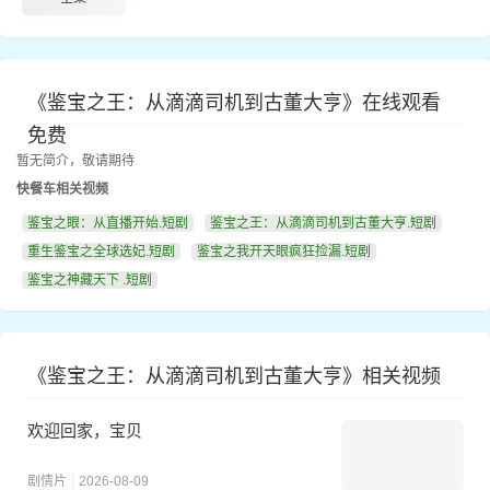
《鉴宝之王：从滴滴司机到古董大亨》在线观看
免费
暂无简介，敬请期待
快餐车相关视频
鉴宝之眼：从直播开始.短剧
鉴宝之王：从滴滴司机到古董大亨.短剧
重生鉴宝之全球选妃.短剧
鉴宝之我开天眼疯狂捡漏.短剧
鉴宝之神藏天下 .短剧
《鉴宝之王：从滴滴司机到古董大亨》相关视频
欢迎回家，宝贝
剧情片
2026-08-09