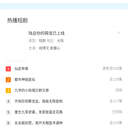
热播短剧
陆总你的萌宝已上线
类型：
短剧
地区：
大陆
主演：
胡博文,崔馨心
更新至526集
1
仙武帝尊
全129集
2
都市神级医仙
完结
3
九爷的小玫瑰又野又撩
全117集
4
开局捡到聚宝盆，我能无限复制
已完结
5
重生九零逆袭，发家致富走花路
全124集
6
女总裁别慌，我开天眼医术通神