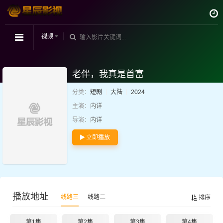
视频
老伴，我真是首富
分类：
短剧
大陆
2024
主演：
内详
导演：
内详
立即播放
播放地址
线路三
线路二
排序
第1集
第2集
第3集
第4集