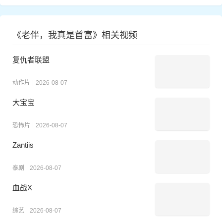
第45集
第46集
第47集
第48集
第49集
第50集
第51集
第52集
《老伴，我真是首富》相关视频
第53集
第54集
第55集
第56集
复仇者联盟
第57集
第58集
第59集
动作片
2026-08-07
大宝宝
恐怖片
2026-08-07
Zantiis
泰剧
2026-08-07
血战X
综艺
2026-08-07